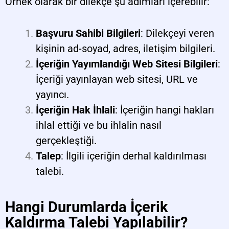
Örnek olarak bir dilekçe şu adımları içerebilir:
Başvuru Sahibi Bilgileri
: Dilekçeyi veren
kişinin ad-soyad, adres, iletişim bilgileri.
İçeriğin Yayımlandığı Web Sitesi Bilgileri
:
İçeriği yayınlayan web sitesi, URL ve
yayıncı.
İçeriğin Hak İhlali
: İçeriğin hangi hakları
ihlal ettiği ve bu ihlalin nasıl
gerçekleştiği.
Talep
: İlgili içeriğin derhal kaldırılması
talebi.
Hangi Durumlarda İçerik
Kaldırma Talebi Yapılabilir?