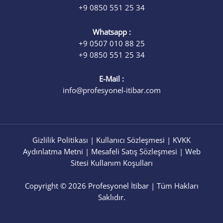
+9 0850 551 25 34
Whatsapp :
+9 0507 010 88 25
+9 0850 551 25 34
E-Mail :
info@profesyonel-itibar.com
Gizlilik Politikası
|
Kullanıcı Sözleşmesi
|
KVKK
Aydınlatma Metni
|
Mesafeli Satış Sözleşmesi
|
Web
Sitesi Kullanım Koşulları
Copyright © 2026 Profesyonel İtibar | Tüm Hakları
Saklıdır.