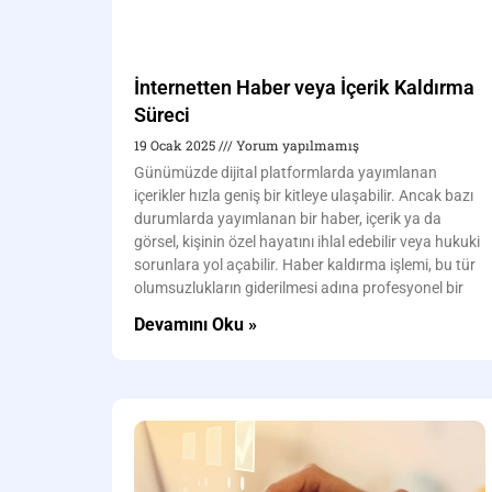
İnternetten Haber veya İçerik Kaldırma
Süreci
19 Ocak 2025
Yorum yapılmamış
Günümüzde dijital platformlarda yayımlanan
içerikler hızla geniş bir kitleye ulaşabilir. Ancak bazı
durumlarda yayımlanan bir haber, içerik ya da
görsel, kişinin özel hayatını ihlal edebilir veya hukuki
sorunlara yol açabilir. Haber kaldırma işlemi, bu tür
olumsuzlukların giderilmesi adına profesyonel bir
Devamını Oku »