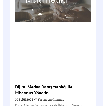
Dijital Medya Danışmanlığı ile
İtibarınızı Yönetin
10 Eylül 2024
Yorum yapılmamış
Dijital Medya Danışmanlığı ile İtibarınızı Yönetin