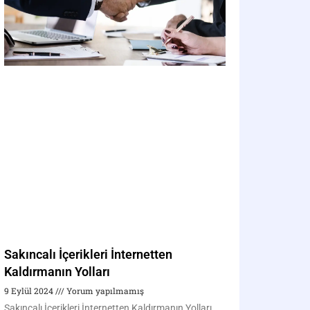
Sakıncalı İçerikleri İnternetten
Kaldırmanın Yolları
9 Eylül 2024
Yorum yapılmamış
Sakıncalı İçerikleri İnternetten Kaldırmanın Yolları