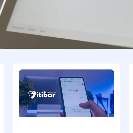
Page
Page