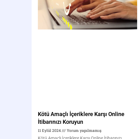
Kötü Amaçlı İçeriklere Karşı Online
İtibarınızı Koruyun
11 Eylül 2024
Yorum yapılmamış
Kötü Amaçlı İçeriklere Karşı Online İtibarınızı