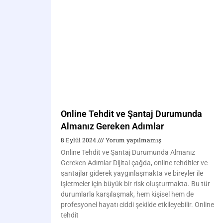
Online Tehdit ve Şantaj Durumunda
Almanız Gereken Adımlar
8 Eylül 2024
Yorum yapılmamış
Online Tehdit ve Şantaj Durumunda Almanız
Gereken Adımlar Dijital çağda, online tehditler ve
şantajlar giderek yaygınlaşmakta ve bireyler ile
işletmeler için büyük bir risk oluşturmakta. Bu tür
durumlarla karşılaşmak, hem kişisel hem de
profesyonel hayatı ciddi şekilde etkileyebilir. Online
tehdit