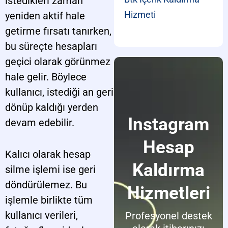
istedikleri zaman
Hizmeti
yeniden aktif hale
getirme fırsatı tanırken,
bu süreçte hesapları
geçici olarak görünmez
hale gelir. Böylece
kullanıcı, istediği an geri
dönüp kaldığı yerden
Instagram
devam edebilir.
Hesap
Kalıcı olarak hesap
Kaldırma
silme işlemi ise geri
döndürülemez. Bu
Hizmetleri
işlemle birlikte tüm
kullanıcı verileri,
Profesyonel destek