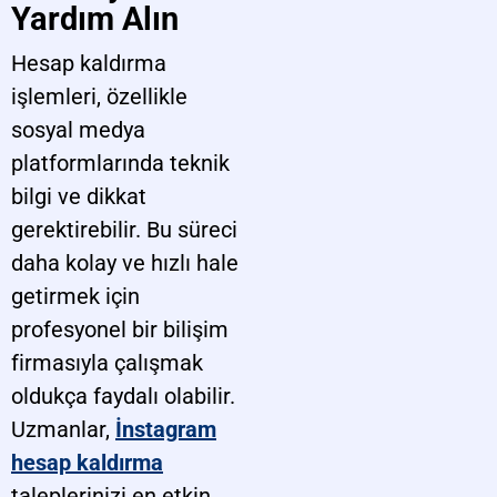
Yardım Alın
Hesap kaldırma
işlemleri, özellikle
sosyal medya
platformlarında teknik
bilgi ve dikkat
gerektirebilir. Bu süreci
daha kolay ve hızlı hale
getirmek için
profesyonel bir bilişim
firmasıyla çalışmak
oldukça faydalı olabilir.
Uzmanlar,
İnstagram
hesap kaldırma
taleplerinizi en etkin