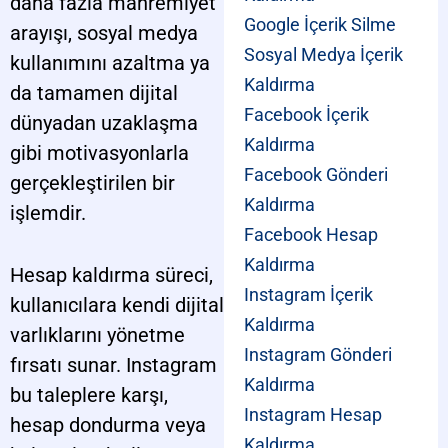
daha fazla mahremiyet
Google İçerik Silme
arayışı, sosyal medya
Sosyal Medya İçerik
kullanımını azaltma ya
Kaldırma
da tamamen dijital
Facebook İçerik
dünyadan uzaklaşma
Kaldırma
gibi motivasyonlarla
Facebook Gönderi
gerçekleştirilen bir
Kaldırma
işlemdir.
Facebook Hesap
Kaldırma
Hesap kaldırma süreci,
Instagram İçerik
kullanıcılara kendi dijital
Kaldırma
varlıklarını yönetme
Instagram Gönderi
fırsatı sunar. Instagram
Kaldırma
bu taleplere karşı,
Instagram Hesap
hesap dondurma veya
Kaldırma