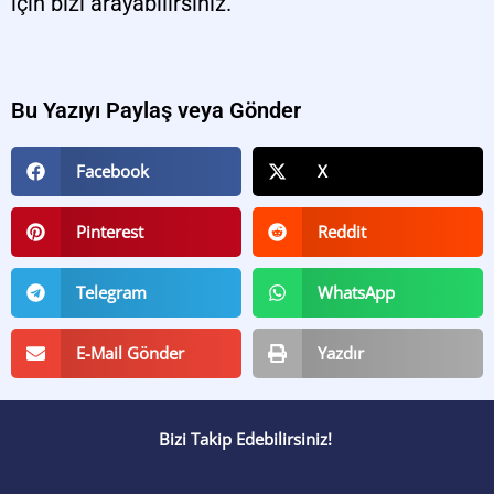
için bizi arayabilirsiniz.
Bu Yazıyı Paylaş veya Gönder
Facebook
X
Pinterest
Reddit
Telegram
WhatsApp
E-Mail Gönder
Yazdır
Bizi Takip Edebilirsiniz!