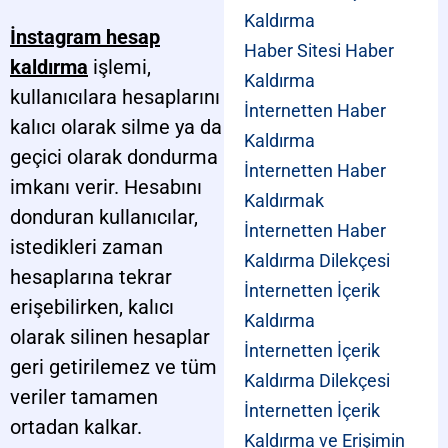
Kaldırma
İnstagram hesap
Haber Sitesi Haber
kaldırma
işlemi,
Kaldırma
kullanıcılara hesaplarını
İnternetten Haber
kalıcı olarak silme ya da
Kaldırma
geçici olarak dondurma
İnternetten Haber
imkanı verir. Hesabını
Kaldırmak
donduran kullanıcılar,
İnternetten Haber
istedikleri zaman
Kaldırma Dilekçesi
hesaplarına tekrar
İnternetten İçerik
erişebilirken, kalıcı
Kaldırma
olarak silinen hesaplar
İnternetten İçerik
geri getirilemez ve tüm
Kaldırma Dilekçesi
veriler tamamen
İnternetten İçerik
ortadan kalkar.
Kaldırma ve Erişimin