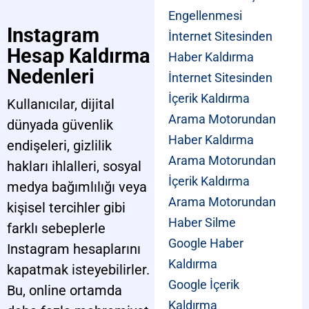
Engellenmesi
Instagram
İnternet Sitesinden
Hesap Kaldırma
Haber Kaldırma
Nedenleri
İnternet Sitesinden
İçerik Kaldırma
Kullanıcılar, dijital
Arama Motorundan
dünyada güvenlik
Haber Kaldırma
endişeleri, gizlilik
Arama Motorundan
hakları ihlalleri, sosyal
İçerik Kaldırma
medya bağımlılığı veya
Arama Motorundan
kişisel tercihler gibi
Haber Silme
farklı sebeplerle
Google Haber
Instagram hesaplarını
Kaldırma
kapatmak isteyebilirler.
Google İçerik
Bu, online ortamda
Kaldırma