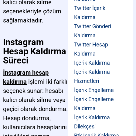
kalıcı olarak silme
Twitter İçerik
seçenekleriyle çözüm
Kaldırma
sağlamaktadır.
Twitter Gönderi
Kaldırma
Instagram
Twitter Hesap
Hesap Kaldırma
Kaldırma
Süreci
İçerik Kaldırma
İçerik Kaldırma
İnstagram hesap
Hizmetleri
kaldırma
işlemi iki farklı
İçerik Engelleme
seçenek sunar: hesabı
İçerik Engelleme
kalıcı olarak silme veya
Kaldırma
geçici olarak dondurma.
İçerik Kaldırma
Hesap dondurma,
Dilekçesi
kullanıcılara hesaplarını
Btk İçerik Kaldırma