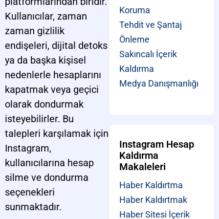
platformlarından biridir.
Koruma
Kullanıcılar, zaman
Tehdit ve Şantaj
zaman gizlilik
Önleme
endişeleri, dijital detoks
Sakıncalı İçerik
ya da başka kişisel
Kaldırma
nedenlerle hesaplarını
Medya Danışmanlığı
kapatmak veya geçici
olarak dondurmak
isteyebilirler. Bu
talepleri karşılamak için
Instagram Hesap
Instagram,
Kaldırma
kullanıcılarına hesap
Makaleleri
silme ve dondurma
Haber Kaldırtma
seçenekleri
Haber Kaldırtmak
sunmaktadır.
Haber Sitesi İçerik