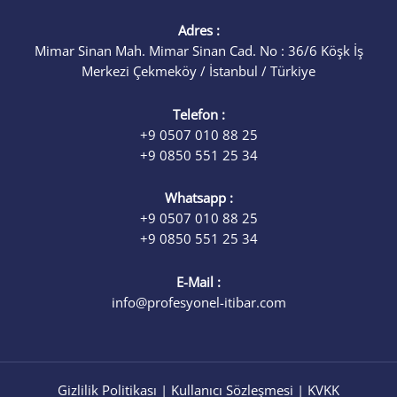
Adres :
Mimar Sinan Mah. Mimar Sinan Cad. No : 36/6 Köşk İş
Merkezi Çekmeköy / İstanbul / Türkiye
Telefon :
+9 0507 010 88 25
+9 0850 551 25 34
Whatsapp :
+9 0507 010 88 25
+9 0850 551 25 34
E-Mail :
info@profesyonel-itibar.com
Gizlilik Politikası
|
Kullanıcı Sözleşmesi
|
KVKK