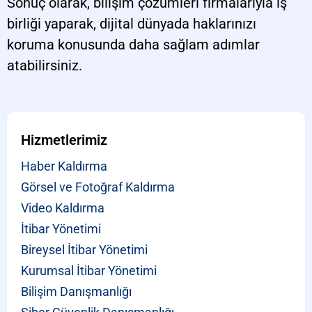
Sonuç olarak, bilişim çözümleri firmalarıyla iş
birliği yaparak, dijital dünyada haklarınızı
koruma konusunda daha sağlam adımlar
atabilirsiniz.
Hizmetlerimiz
Haber Kaldırma
Görsel ve Fotoğraf Kaldırma
Video Kaldırma
İtibar Yönetimi
Bireysel İtibar Yönetimi
Kurumsal İtibar Yönetimi
Bilişim Danışmanlığı