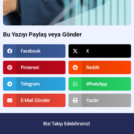
Bu Yazıyı Paylaş veya Gönder
Facebook
X
Pinterest
Reddit
Telegram
WhatsApp
E-Mail Gönder
Yazdır
Bizi Takip Edebilirsiniz!