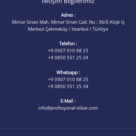
İletişim Bilgilerimiz
Adres :
Mimar Sinan Mah. Mimar Sinan Cad. No : 36/6 Köşk İş
Merkezi Çekmeköy / İstanbul / Türkiye
Telefon :
+9 0507 010 88 25
+9 0850 551 25 34
Whatsapp :
+9 0507 010 88 25
+9 0850 551 25 34
E-Mail :
info@profesyonel-itibar.com