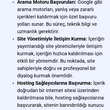
Arama Motoru Başvuruları:
Google gibi
arama motorları, yanlış veya zararlı
içerikleri kaldırmak için özel başvuru
yolları sunar. Bu süreç, teknik bilgi ve
uzmanlık gerektirir.
Site Yönetimiyle İletişim Kurma:
İçeriğin
yayımlandığı site yöneticileriyle iletişim
kurmak, içeriğin hızlıca kaldırılması için
etkili bir yöntemdir. Bu noktada, site
sahipleriyle doğru ve profesyonel bir
diyalog kurmak önemlidir.
Hosting Sağlayıcılarına Başvurma:
İçerik
doğrudan bir internet sitesi üzerinden
kaldırılmasa bile, hosting sağlayıcılarına
başvurarak, sitenin barındırıldığı sunucu