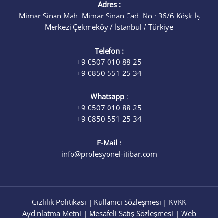
Adres :
Mimar Sinan Mah. Mimar Sinan Cad. No : 36/6 Köşk İş
Merkezi Çekmeköy / İstanbul / Türkiye
Telefon :
+9 0507 010 88 25
+9 0850 551 25 34
Whatsapp :
+9 0507 010 88 25
+9 0850 551 25 34
E-Mail :
info@profesyonel-itibar.com
Gizlilik Politikası
|
Kullanıcı Sözleşmesi
|
KVKK
Aydınlatma Metni
|
Mesafeli Satış Sözleşmesi
|
Web