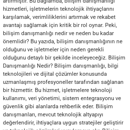
artırmıştır. Bu bağlamda, bilişim danışmanlığı
hizmetleri, işletmelerin teknolojik ihtiyaçlarını
karşılamak, verimliliklerini artırmak ve rekabet
avantajı sağlamak için kritik bir rol oynar. Peki,
bilişim danışmanlığı nedir ve neden bu kadar
önemlidir? Bu yazıda, bilişim danışmanlığının ne
olduğunu ve işletmeler için neden gerekli
olduğunu detaylı bir şekilde inceleyeceğiz. Bilişim
Danışmanlığı Nedir? Bilişim danışmanlığı, bilgi
teknolojileri ve dijital çözümler konusunda
uzmanlaşmış profesyoneller tarafından sağlanan
bir hizmettir. Bu hizmet, işletmelere teknoloji
kullanımı, veri yönetimi, sistem entegrasyonu ve
güvenlik gibi alanlarda rehberlik eder. Bilişim
danışmanları, mevcut teknolojik altyapıyı
değerlendirir, ihtiyaçlara uygun stratejiler geliştirir