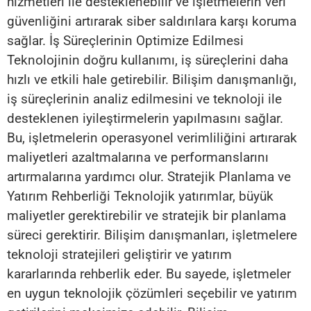
hizmetleri ile desteklenebilir ve işletmelerin veri
güvenliğini artırarak siber saldırılara karşı koruma
sağlar. İş Süreçlerinin Optimize Edilmesi
Teknolojinin doğru kullanımı, iş süreçlerini daha
hızlı ve etkili hale getirebilir. Bilişim danışmanlığı,
iş süreçlerinin analiz edilmesini ve teknoloji ile
desteklenen iyileştirmelerin yapılmasını sağlar.
Bu, işletmelerin operasyonel verimliliğini artırarak
maliyetleri azaltmalarına ve performanslarını
artırmalarına yardımcı olur. Stratejik Planlama ve
Yatırım Rehberliği Teknolojik yatırımlar, büyük
maliyetler gerektirebilir ve stratejik bir planlama
süreci gerektirir. Bilişim danışmanları, işletmelere
teknoloji stratejileri geliştirir ve yatırım
kararlarında rehberlik eder. Bu sayede, işletmeler
en uygun teknolojik çözümleri seçebilir ve yatırım